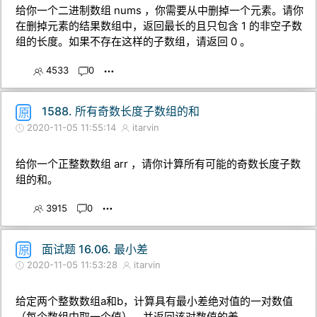
给你一个二进制数组 nums ，你需要从中删掉一个元素。请你
在删掉元素的结果数组中，返回最长的且只包含 1 的非空子数
组的长度。如果不存在这样的子数组，请返回 0 。
4533
0
1588. 所有奇数长度子数组的和
原
2020-11-05 11:55:14
itarvin
给你一个正整数数组 arr ，请你计算所有可能的奇数长度子数
组的和。
3915
0
面试题 16.06. 最小差
原
2020-11-05 11:53:28
itarvin
给定两个整数数组a和b，计算具有最小差绝对值的一对数值
（每个数组中取一个值），并返回该对数值的差