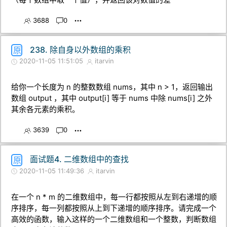
3688
0
238. 除自身以外数组的乘积
原
2020-11-05 11:51:05
itarvin
给你一个长度为 n 的整数数组 nums，其中 n > 1，返回输出
数组 output ，其中 output[i] 等于 nums 中除 nums[i] 之外
其余各元素的乘积。
3639
0
面试题4. 二维数组中的查找
原
2020-11-05 11:49:36
itarvin
在一个 n * m 的二维数组中，每一行都按照从左到右递增的顺
序排序，每一列都按照从上到下递增的顺序排序。请完成一个
高效的函数，输入这样的一个二维数组和一个整数，判断数组