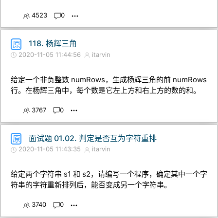
4523
0
118. 杨辉三角
原
2020-11-05 11:44:56
itarvin
给定一个非负整数 numRows，生成杨辉三角的前 numRows
行。在杨辉三角中，每个数是它左上方和右上方的数的和。
3767
0
面试题 01.02. 判定是否互为字符重排
原
2020-11-05 11:43:35
itarvin
给定两个字符串 s1 和 s2，请编写一个程序，确定其中一个字
符串的字符重新排列后，能否变成另一个字符串。
3740
0