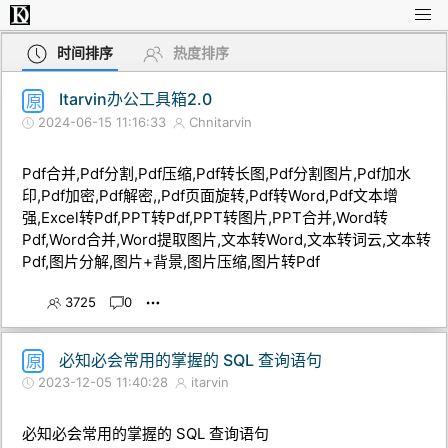
时间排序
热度排序
Itarvin办公工具箱2.0
原
2024-06-15 11:16:33
Chnitarvin
Pdf合并,Pdf分割,Pdf压缩,Pdf转长图,Pdf分割图片,Pdf加水
印,Pdf加密,Pdf解密,,Pdf页面旋转,Pdf转Word,Pdf文本增
强,Excel转Pdf,PPT转Pdf,PPT转图片,PPT合并,Word转
Pdf,Word合并,Word提取图片,文本转Word,文本转词云,文本转
Pdf,图片分解,图片+背景,图片压缩,图片转Pdf
3725
0
必知必会常用的掌握的 SQL 查询语句
原
2023-12-05 11:40:28
itarvin
必知必会常用的掌握的 SQL 查询语句