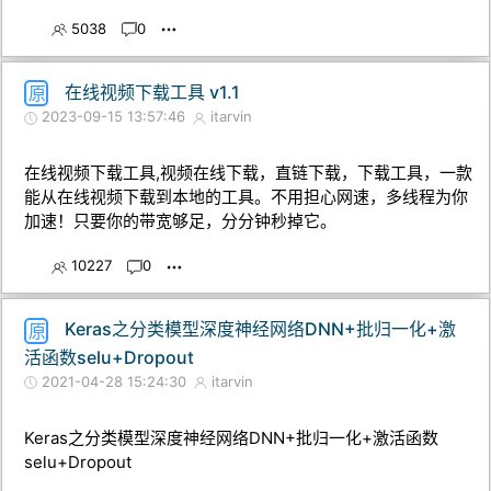
5038
0
在线视频下载工具 v1.1
原
2023-09-15 13:57:46
itarvin
在线视频下载工具,视频在线下载，直链下载，下载工具，一款
能从在线视频下载到本地的工具。不用担心网速，多线程为你
加速！只要你的带宽够足，分分钟秒掉它。
10227
0
Keras之分类模型深度神经网络DNN+批归一化+激
原
活函数selu+Dropout
2021-04-28 15:24:30
itarvin
Keras之分类模型深度神经网络DNN+批归一化+激活函数
selu+Dropout