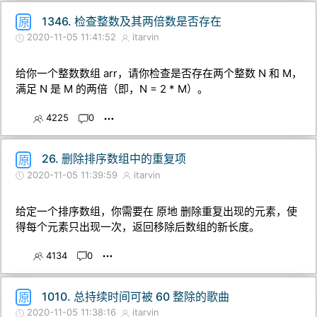
1346. 检查整数及其两倍数是否存在
原
2020-11-05 11:41:52
itarvin
给你一个整数数组 arr，请你检查是否存在两个整数 N 和 M，
满足 N 是 M 的两倍（即，N = 2 * M）。
4225
0
26. 删除排序数组中的重复项
原
2020-11-05 11:39:59
itarvin
给定一个排序数组，你需要在 原地 删除重复出现的元素，使
得每个元素只出现一次，返回移除后数组的新长度。
4134
0
1010. 总持续时间可被 60 整除的歌曲
原
2020-11-05 11:38:16
itarvin