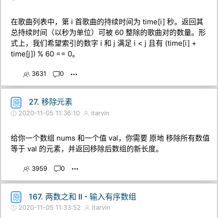
在歌曲列表中，第 i 首歌曲的持续时间为 time[i] 秒。返回其
总持续时间（以秒为单位）可被 60 整除的歌曲对的数量。形
式上，我们希望索引的数字 i 和 j 满足 i < j 且有 (time[i] +
time[j]) % 60 == 0。
3631
0
27. 移除元素
原
2020-11-05 11:36:10
itarvin
给你一个数组 nums 和一个值 val，你需要 原地 移除所有数值
等于 val 的元素，并返回移除后数组的新长度。
3959
0
167. 两数之和 II - 输入有序数组
原
2020-11-05 11:33:52
itarvin