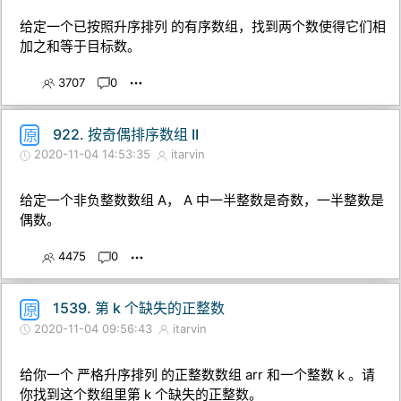
给定一个已按照升序排列 的有序数组，找到两个数使得它们相
加之和等于目标数。
3707
0
922. 按奇偶排序数组 II
原
2020-11-04 14:53:35
itarvin
给定一个非负整数数组 A， A 中一半整数是奇数，一半整数是
偶数。
4475
0
1539. 第 k 个缺失的正整数
原
2020-11-04 09:56:43
itarvin
给你一个 严格升序排列 的正整数数组 arr 和一个整数 k 。请
你找到这个数组里第 k 个缺失的正整数。