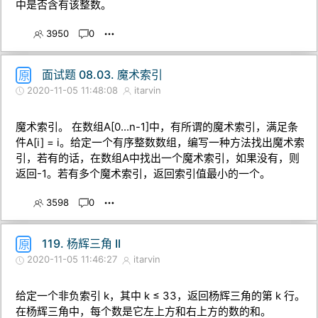
中是否含有该整数。
3950
0
面试题 08.03. 魔术索引
原
2020-11-05 11:48:08
itarvin
魔术索引。 在数组A[0...n-1]中，有所谓的魔术索引，满足条
件A[i] = i。给定一个有序整数数组，编写一种方法找出魔术索
引，若有的话，在数组A中找出一个魔术索引，如果没有，则
返回-1。若有多个魔术索引，返回索引值最小的一个。
3598
0
119. 杨辉三角 II
原
2020-11-05 11:46:27
itarvin
给定一个非负索引 k，其中 k ≤ 33，返回杨辉三角的第 k 行。
在杨辉三角中，每个数是它左上方和右上方的数的和。