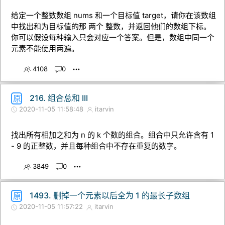
给定一个整数数组 nums 和一个目标值 target，请你在该数组
中找出和为目标值的那 两个 整数，并返回他们的数组下标。
你可以假设每种输入只会对应一个答案。但是，数组中同一个
元素不能使用两遍。
4108
0
216. 组合总和 III
原
2020-11-05 11:58:48
itarvin
找出所有相加之和为 n 的 k 个数的组合。组合中只允许含有 1
- 9 的正整数，并且每种组合中不存在重复的数字。
3849
0
1493. 删掉一个元素以后全为 1 的最长子数组
原
2020-11-05 11:57:22
itarvin